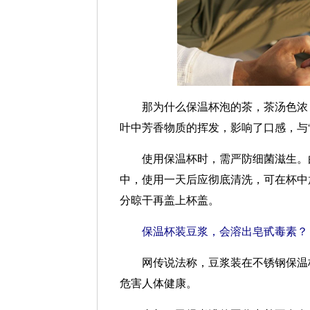
那为什么保温杯泡的茶，茶汤色浓，
叶中芳香物质的挥发，影响了口感，与“
使用保温杯时，需严防细菌滋生。由
中，使用一天后应彻底清洗，可在杯中
分晾干再盖上杯盖。
保温杯装豆浆，会溶出皂甙毒素？
网传说法称，豆浆装在不锈钢保温杯
危害人体健康。