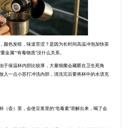
颜色发暗，味道苦涩？是因为长时间高温冲泡加快茶
重金属”“有毒物质”没什么关系。
于保温杯内胆比较厚，大量细菌会藏匿在卫生死角
放入一点小苏打冲洗内胆，清洗完后要将杯中的水渍充
（壶）里，会使豆浆里的“皂毒素”溶解出来，喝了会