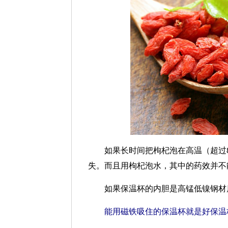
如果长时间把枸杞泡在高温（超过8
失。而且用枸杞泡水，其中的药效并不
如果保温杯的内胆是高锰低镍钢材质
能用磁铁吸住的保温杯就是好保温