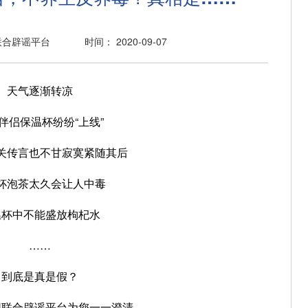
联合辟谣平台
时间： 2020-09-07
天气逐渐转凉
伴侣保温杯纷纷“上线”
关传言也不甘寂寞紧随其后
杯泡茶太久会让人中毒
温杯中不能盛放枸杞水
……
到底是真是假？
网联合辟谣平台为您一一澄清