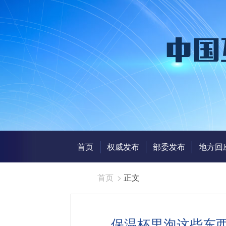
首页
权威发布
部委发布
地方回
首页
>
正文
保温杯里泡这些东