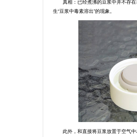
真相：
已经煮沸的豆浆中并不存在
生“豆浆中毒素溶出”的现象。
此外，和直接将豆浆放置于空气中相