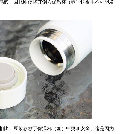
皂甙，因此即便将其倒入保温杯（壶）也根本不可能发
比，豆浆存放于保温杯（壶）中更加安全。这是因为