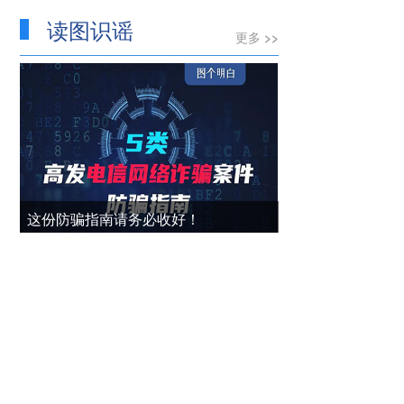
读图识谣
更多 >>
这份防骗指南请务必收好！