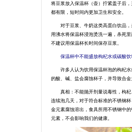
将豆浆放入保温杯（壶）拧紧盖子后，
都有限，短时间内更加卫生和安全。
对于豆浆、牛奶这类高蛋白饮品，最
用沸水将保温杯浸泡烫洗一遍，杀死里
不建议用保温杯长时间保存豆浆。
保温杯中不能盛放枸杞水或碳酸饮
许多人认为饮用保温杯泡的枸杞水或
的酸、碱、盐会腐蚀杯子，并导致合金
真相：
不能抛开剂量说毒性，枸杞
连续泡几天，对于符合标准的不锈钢杯
金元素腐蚀溶出，食具所用不锈钢中的
元素，不会影响我们的健康。