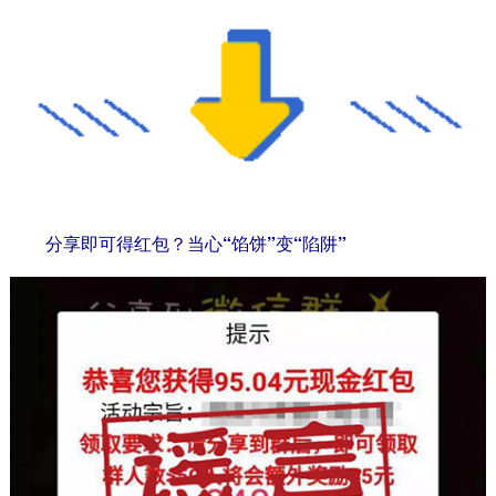
分享即可得红包？当心“馅饼”变“陷阱”