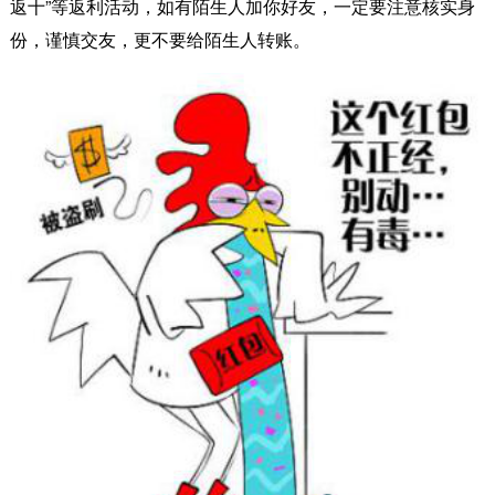
返十”等返利活动，如有陌生人加你好友，一定要注意核实身
份，谨慎交友，更不要给陌生人转账。