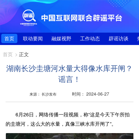
首页
联动要闻
融媒视野
工作动态
辟谣访谈
首页
>
正文
湖南长沙圭塘河水量大得像水库开闸？
谣言！
时间： 2024-06-27
来源： 长沙发布
6月26日，网络传播一段视频，称“这是今天下午所拍
的圭塘河，这么大的水量，真像三峡水库开闸了”。