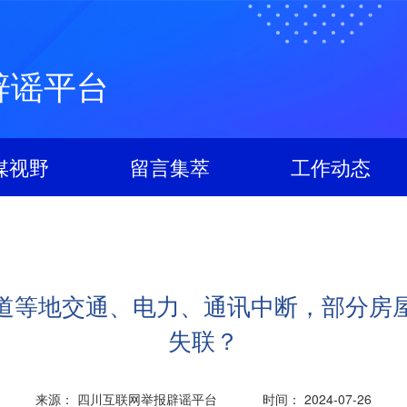
辟谣平台
媒视野
留言集萃
工作动态
道等地交通、电力、通讯中断，部分房
失联？
来源： 四川互联网举报辟谣平台
时间： 2024-07-26