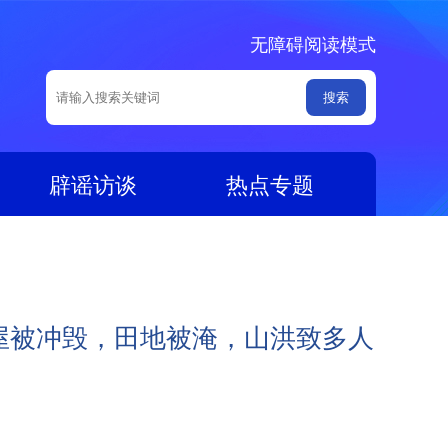
无障碍阅读模式
辟谣访谈
热点专题
屋被冲毁，田地被淹，山洪致多人