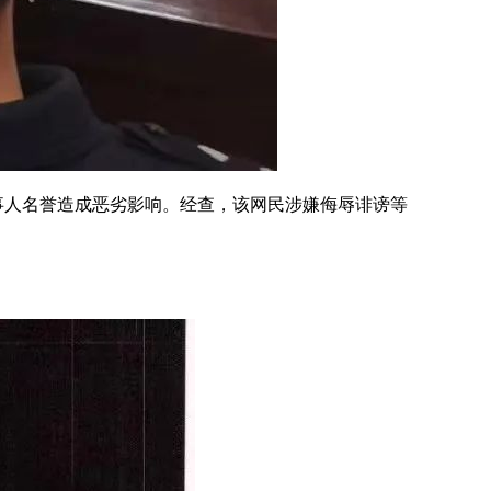
事人名誉造成恶劣影响。经查，该网民涉嫌侮辱诽谤等