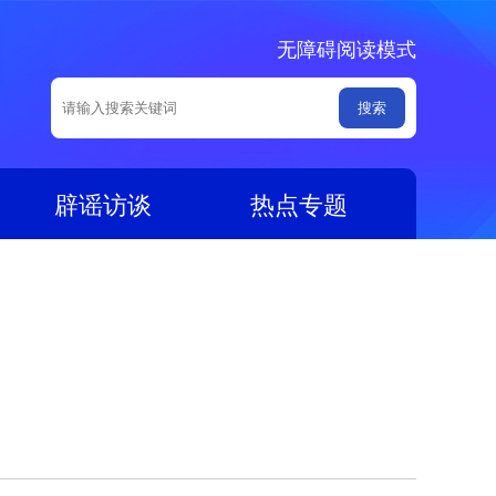
无障碍阅读模式
辟谣访谈
热点专题