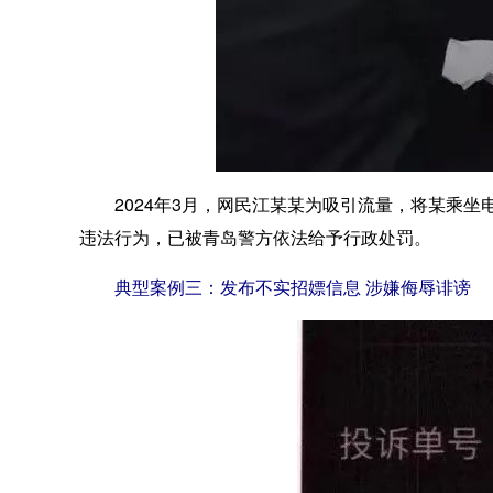
2024年3月，网民江某某为吸引流量，将某乘坐
违法行为，已被青岛警方依法给予行政处罚。
典型案例三：发布不实招嫖信息 涉嫌侮辱诽谤