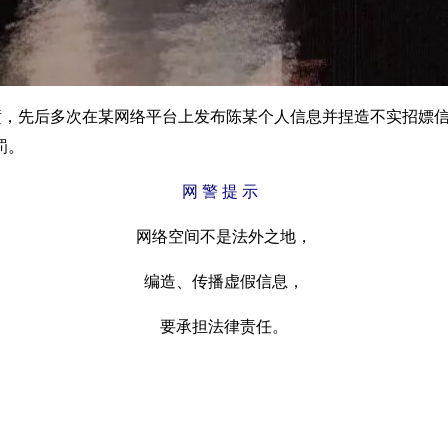
私愤，先后多次在某网络平台上发布陈某个人信息并捏造不实招嫖
罚。
网 警 提 示
网络空间不是法外之地，
编造、传播虚假信息，
要承担法律责任。