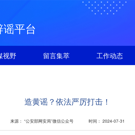
辟谣平台
媒视野
留言集萃
工作动态
造黄谣？依法严厉打击！
来源： “公安部网安局”微信公众号
时间： 2024-07-31