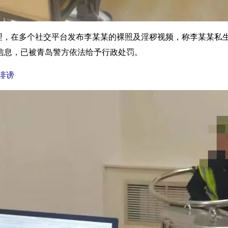
理，在多个社交平台发布李某某的裸照及淫秽视频，称李某某私
信息，已被青岛警方依法给予行政处罚。
诽谤