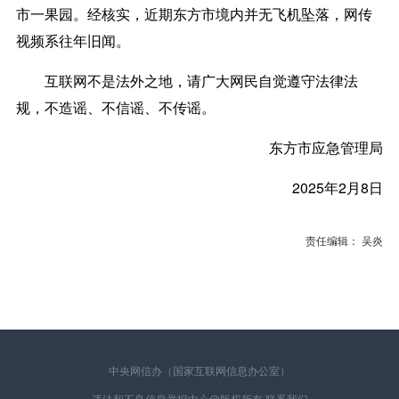
市一果园。经核实，近期东方市境内并无飞机坠落，网传
视频系往年旧闻。
互联网不是法外之地，请广大网民自觉遵守法律法
规，不造谣、不信谣、不传谣。
东方市应急管理局
2025年2月8日
责任编辑： 吴炎
中央网信办（国家互联网信息办公室）
违法和不良信息举报中心
@版权所有
联系我们