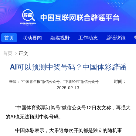
首页
联动要闻
融媒视野
工作动态
辟谣访谈
首页
>
正文
AI可以预测中奖号码？中国体彩辟谣
时间：
来源： “中国青年报”微信公众号、“中新经纬”微信公众号
2025-02-13
“中国体育彩票订阅号”微信公众号12日发文称，再强大
的AI也无法预测中奖号码。
中国体彩表示，大乐透每次开奖都是独立的随机事