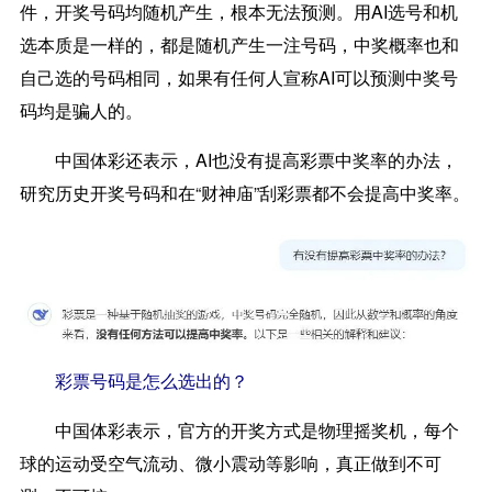
件，开奖号码均随机产生，根本无法预测。用AI选号和机
选本质是一样的，都是随机产生一注号码，中奖概率也和
自己选的号码相同，如果有任何人宣称AI可以预测中奖号
码均是骗人的。
中国体彩还表示，AI也没有提高彩票中奖率的办法，
研究历史开奖号码和在“财神庙”刮彩票都不会提高中奖率。
彩票号码是怎么选出的？
中国体彩表示，官方的开奖方式是物理摇奖机，每个
球的运动受空气流动、微小震动等影响，真正做到不可