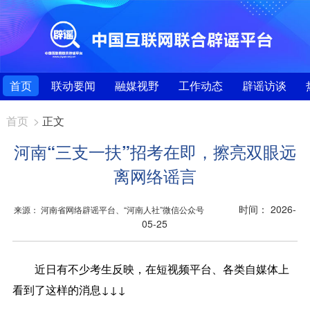
首页
联动要闻
融媒视野
工作动态
辟谣访谈
首页
>
正文
河南“三支一扶”招考在即，擦亮双眼远
离网络谣言
时间： 2026-
来源： 河南省网络辟谣平台、“河南人社”微信公众号
05-25
近日有不少考生反映，在短视频平台、各类自媒体上
看到了这样的消息↓↓↓