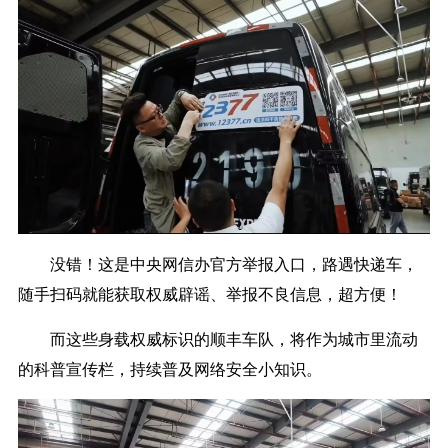
没错！这是中央网信办官方举报入口，路遇快递车，
随手扫码就能获取权威辟谣、举报不良信息，超方便！
而这些身载权威标识的顺丰车队，将作为城市里流动
的科普宣传栏，持续普及网络安全小知识。