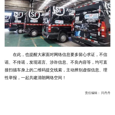
在此，也提醒大家面对网络信息要多留心求证，不信
谣、不传谣，发现谣言、涉诈信息、不良内容等，均可直
接扫描车身上的二维码提交线索，主动辨别虚假信息、理
性举报，一起共建清朗网络空间！
责任编辑： 闫丹丹