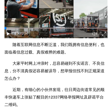
0:00
/0:34
随着互联网信息不断泛滥，我们既拥有信息便利，也
面临着信息过载、真假难辨的难题。
大家平时网上冲浪时，总容易碰到不实谣言、不良信
息，分不清真假还容易被误导，想举报但找不到正规渠道
怎么办？
近期，有细心的小伙伴发现，往日周边街道常见的顺
丰快递车上张贴了醒目的12337网络举报网址及辟谣平台
二维码。