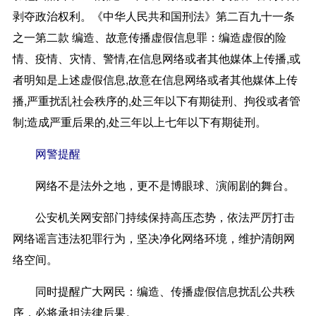
剥夺政治权利。《中华人民共和国刑法》第二百九十一条
之一第二款 编造、故意传播虚假信息罪：编造虚假的险
情、疫情、灾情、警情,在信息网络或者其他媒体上传播,或
者明知是上述虚假信息,故意在信息网络或者其他媒体上传
播,严重扰乱社会秩序的,处三年以下有期徒刑、拘役或者管
制;造成严重后果的,处三年以上七年以下有期徒刑。
网警提醒
网络不是法外之地，更不是博眼球、演闹剧的舞台。
公安机关网安部门持续保持高压态势，依法严厉打击
网络谣言违法犯罪行为，坚决净化网络环境，维护清朗网
络空间。
同时提醒广大网民：编造、传播虚假信息扰乱公共秩
序，必将承担法律后果。