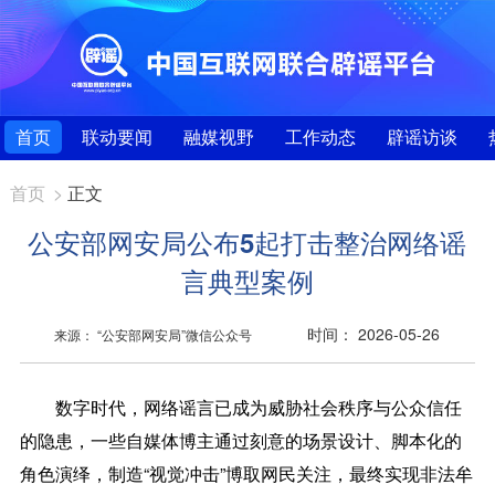
首页
联动要闻
融媒视野
工作动态
辟谣访谈
首页
>
正文
公安部网安局公布5起打击整治网络谣
言典型案例
时间： 2026-05-26
来源： “公安部网安局”微信公众号
数字时代，网络谣言已成为威胁社会秩序与公众信任
的隐患，一些自媒体博主通过刻意的场景设计、脚本化的
角色演绎，制造“视觉冲击”博取网民关注，最终实现非法牟