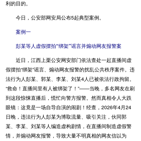
利的目的。
今日，公安部网安局公布5起典型案例。
案例一
彭某等人虚假摆拍“绑架”谣言并煽动网友报警案
近日，江西上栗公安网安部门依法查处一起直播间虚
假摆拍“绑架”谣言、煽动网友报警的扰乱公共秩序案件。违
法行为人彭某、郭某、李某、刘某4人已被依法行政拘留。
“救命！直播间里有人被绑架了！”——当晚，多名网友在刷
到这段惊悚直播后，慌忙向警方报警。然而真相令人大跌
眼镜：这竟是一场自导自演的闹剧！经查，2026年4月24
日晚，违法行为人彭某为博取流量、吸引关注，伙同郭
某、李某、刘某等人编造虚构剧情，在直播间制造虚假警
情，并煽动网友报警，导致大量不明真相的网友信以为