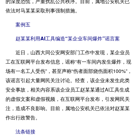
的深度恐慌，严重扰乱公共秩序。目前，属地公安机关已
依法对马某某采取刑事强制措施。
案例五
赵某某利用AI工具编造“某企业车间爆炸”谣言案
近日，山西大同公安网安部门工作中发现，某企业员
工在互联网平台发布信息，谣称“有一车间内发生爆炸，现
场有一名工人受伤”，甚至声称“伤者面部烧伤面积100%”，
该谣言引起大量网民关注讨论。经查，该企业未发生此类
安全事故，相关内容系该企业员工赵某某通过AI工具生成
的虚假文案和虚假视频，在互联网平台发布，引发网民关
注，造成不良影响。目前，属地公安机关已依法对赵某某
作出行政警告。
法条链接