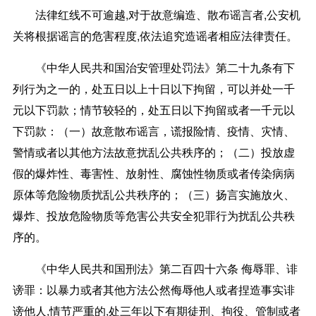
法律红线不可逾越,对于故意编造、散布谣言者,公安机
关将根据谣言的危害程度,依法追究造谣者相应法律责任。
《中华人民共和国治安管理处罚法》第二十九条有下
列行为之一的，处五日以上十日以下拘留，可以并处一千
元以下罚款；情节较轻的，处五日以下拘留或者一千元以
下罚款：（一）故意散布谣言，谎报险情、疫情、灾情、
警情或者以其他方法故意扰乱公共秩序的；（二）投放虚
假的爆炸性、毒害性、放射性、腐蚀性物质或者传染病病
原体等危险物质扰乱公共秩序的；（三）扬言实施放火、
爆炸、投放危险物质等危害公共安全犯罪行为扰乱公共秩
序的。
《中华人民共和国刑法》第二百四十六条 侮辱罪、诽
谤罪：以暴力或者其他方法公然侮辱他人或者捏造事实诽
谤他人,情节严重的,处三年以下有期徒刑、拘役、管制或者