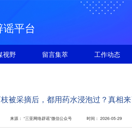
辟谣平台
媒视野
留言集萃
工作动态
荔枝被采摘后，都用药水浸泡过？真相来
来源： “三亚网络辟谣”微信公众号
时间： 2026-05-29