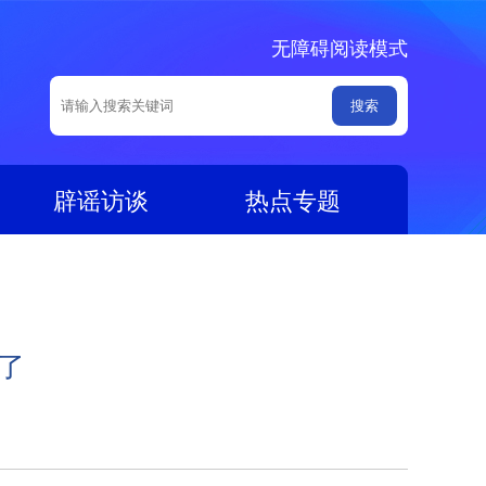
无障碍阅读模式
辟谣访谈
热点专题
了