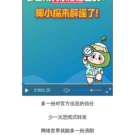
0:00
/1:25
多一份对官方信息的信任
少一次恐慌式转发
网络世界就能多一份清朗