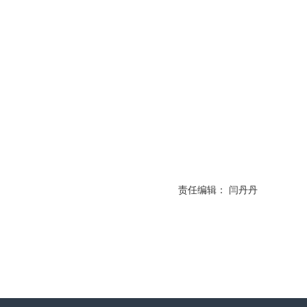
责任编辑： 闫丹丹