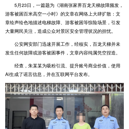
5月23日，一篇题为《湖南张家界百龙天梯故障频发，
游客被困百米高空一小时》的文章在网络上大肆扩散：文
章绘声绘色地描述电梯故障、游客被困等惊险场景，引发
大量网民关注，造成公众对景区安全管理状况的担忧。
公安网安部门迅速开展工作，经核实，百龙天梯并未
发生任何故障或游客被困事件，文章内容纯属凭空捏造。
经查，朱某某为吸粉引流、提升账号商业价值，使用
AI生成了谣言信息，并在互联网平台发布。