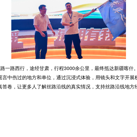
之路一路西行，途经甘肃，行程3000余公里，最终抵达新疆喀什
谣言中伤过的地方和单位，通过沉浸式体验，用镜头和文字开展
真答卷，让更多人了解丝路沿线的真实情况，支持丝路沿线地方