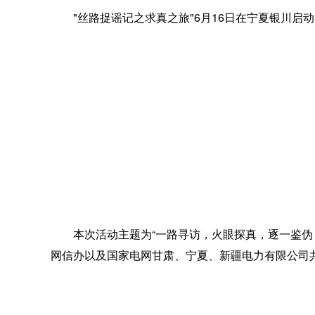
"丝路捉谣记之求真之旅"6月16日在宁夏银川启动
本次活动主题为“一路寻访，火眼探真，逐一鉴伪，
网信办以及国家电网甘肃、宁夏、新疆电力有限公司