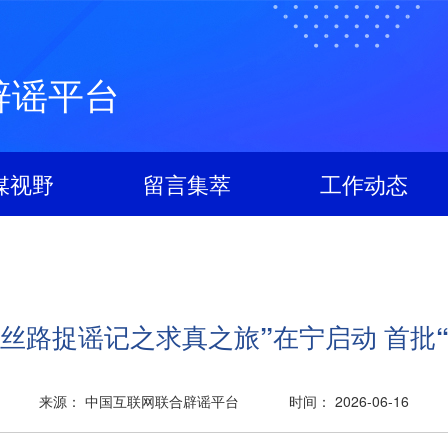
辟谣平台
媒视野
留言集萃
工作动态
丝路捉谣记之求真之旅”在宁启动 首批
来源： 中国互联网联合辟谣平台
时间： 2026-06-16