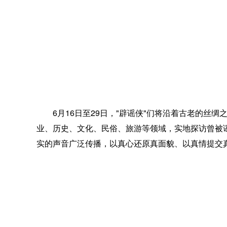
6月16日至29日，"辟谣侠"们将沿着古老的丝绸
业、历史、文化、民俗、旅游等领域，实地探访曾被
实的声音广泛传播，以真心还原真面貌、以真情提交