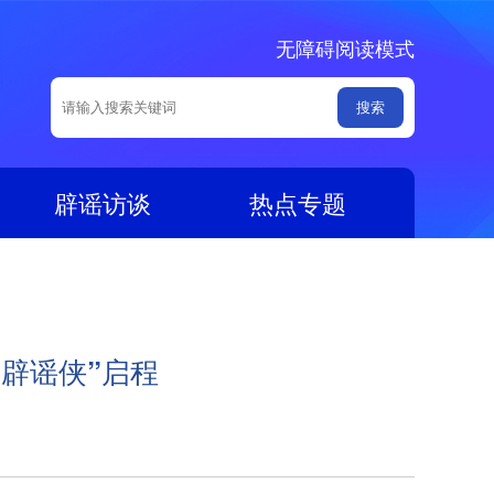
无障碍阅读模式
辟谣访谈
热点专题
“辟谣侠”启程