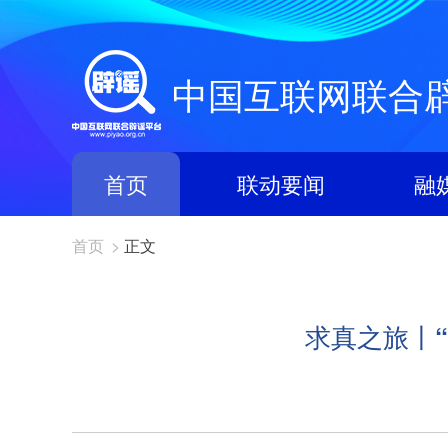
中国互联网联合
首页
联动要闻
融
首页
>
正文
求真之旅丨“