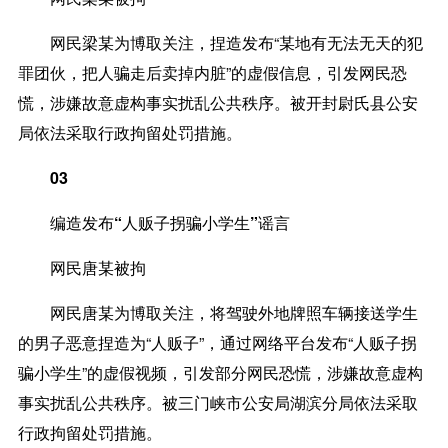
网民梁某为博取关注，捏造发布“某地有无法无天的犯
罪团伙，把人骗走后卖掉内脏”的虚假信息，引发网民恐
慌，涉嫌故意虚构事实扰乱公共秩序。被开封尉氏县公安
局依法采取行政拘留处罚措施。
03
编造发布“人贩子拐骗小学生”谣言
网民唐某被拘
网民唐某为博取关注，将驾驶外地牌照车辆接送学生
的男子恶意捏造为“人贩子”，通过网络平台发布“人贩子拐
骗小学生”的虚假视频，引发部分网民恐慌，涉嫌故意虚构
事实扰乱公共秩序。被三门峡市公安局湖滨分局依法采取
行政拘留处罚措施。