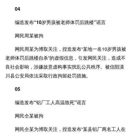
04
编造发布“10岁男孩被老师体罚后跳楼”谣言
网民周某被拘
网民周某为博取关注，捏造发布“某地一名10岁男孩被
老师体罚后跳楼自杀”的虚假信息，引发网民关注，造成不
良社会影响，涉嫌故意虚构事实扰乱公共秩序。被信阳潢
川县公安局依法采取行政拘留处罚措施。
05
编造发布“铝厂工人高温致死”谣言
网民仝某被拘
网民仝某为博取关注，捏造发布“某县铝厂两名工人在