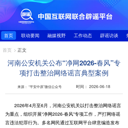
首页
联动要闻
融媒视野
工作动态
辟谣访谈
首页
>
正文
河南公安机关公布“净网2026-春风”专
项打击整治网络谣言典型案例
时间： 2026-06-18
来源： “平安中原”微信公众号
2026年4月至6月，河南公安机关以打击整治网络谣言
为重点，组织开展“净网2026-春风”专项工作，严打网络谣
言违法犯罪行为。多名网民通过互联网平台肆意编造发布