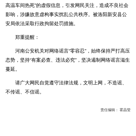
高温车间热死”的虚假信息，引发网民关注，造成不良社会
影响，涉嫌故意虚构事实扰乱公共秩序。被洛阳新安县公
安局依法采取行政拘留处罚措施。
郑重提醒：
河南公安机关对网络谣言“零容忍”，始终保持严打高压
态势，坚持“有案必查、违法必究”，坚决遏制网络谣言滋生
蔓延。
请广大网民自觉遵守法律法规，文明上网，不造谣、
不传谣、不信谣。
责任编辑： 霍晶莹