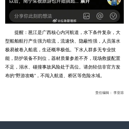
提醒：
邕江是广西核心内河航道，水下条件复杂，大
型船舶航行产生强力暗流，流速快、隐蔽性强，人员落水
极易被卷入船底，生还概率极低。下水人群多无专业技
能，防护装备不到位，器材质量参差不齐，现场救援配置
不足，溺水、碰撞事故风险处于高位。请勿轻信非官方发
布的“野游攻略”，不闯入航道、桥区等危险水域。
责任编辑： 李亚琼