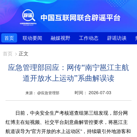
首页
联动要闻
融媒视野
工作动态
辟谣访谈
首页
>
正文
应急管理部回应：网传“南宁邕江主航
道开放水上运动”系曲解误读
时间： 2026-07-03
来源： @应急管理部
日前，中央安全生产考核巡查组第三组发现，部分网
红博主在短视频、社交平台刻意曲解管控要求，将邕江主
航道误导为“官方开放的水上运动区”，持续吸引外地游客和