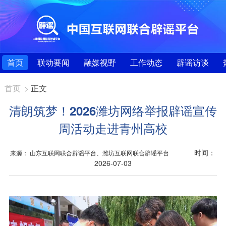
首页
联动要闻
融媒视野
工作动态
辟谣访谈
首页
>
正文
清朗筑梦！2026潍坊网络举报辟谣宣传
周活动走进青州高校
时间：
来源： 山东互联网联合辟谣平台、潍坊互联网联合辟谣平台
2026-07-03