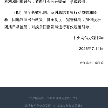
机构和团播账号，并向社会公开曝光，形成震慑。
（四）健全长效机制。
及时总结专项行动成效和经
验，因地制宜出台政策、健全制度、完善机制，加强娱乐
团播日常监管，对娱乐团播发展进行有效规范引导。
中央网信办秘书局
2026年7月1日
责任编辑： 李亚琼
中央网信办（国家互联网信息办公室）
违法和不良信息举报中心
@版权所有
联系我们