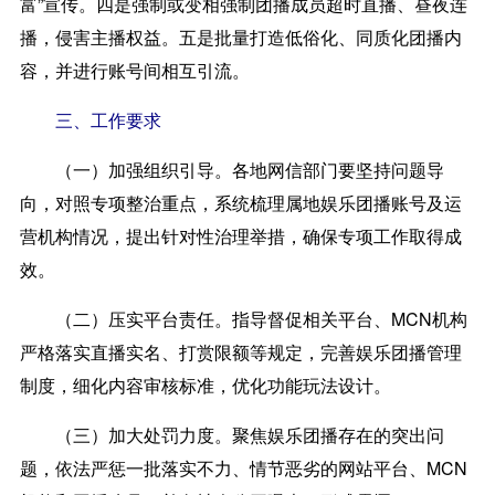
富”宣传。四是强制或变相强制团播成员超时直播、昼夜连
播，侵害主播权益。五是批量打造低俗化、同质化团播内
容，并进行账号间相互引流。
三、工作要求
（一）加强组织引导。
各地网信部门要坚持问题导
向，对照专项整治重点，系统梳理属地娱乐团播账号及运
营机构情况，提出针对性治理举措，确保专项工作取得成
效。
（二）压实平台责任。
指导督促相关平台、MCN机构
严格落实直播实名、打赏限额等规定，完善娱乐团播管理
制度，细化内容审核标准，优化功能玩法设计。
（三）加大处罚力度。
聚焦娱乐团播存在的突出问
题，依法严惩一批落实不力、情节恶劣的网站平台、MCN