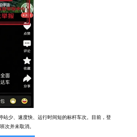
停站少、速度快、运行时间短的标杆车次。目前，登
车班次并未取消。