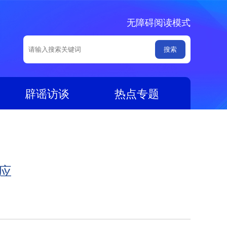
无障碍阅读模式
辟谣访谈
热点专题
应