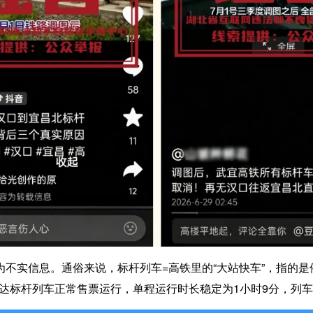
实信息。通俗来说，标杆列车=高铁里的“大站快车”，指的是
趟直达标杆列车正常售票运行，单程运行时长稳定为1小时9分，列