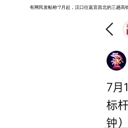
有网民发帖称“7月起，汉口往返宜昌北的三趟高铁