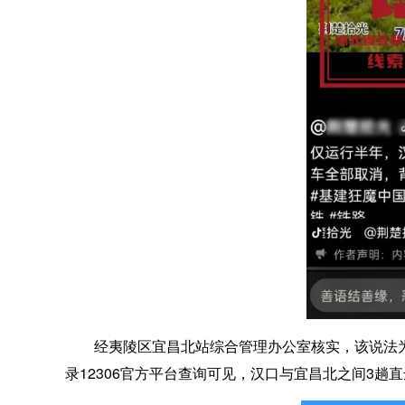
经夷陵区宜昌北站综合管理办公室核实，该说法为不
录12306官方平台查询可见，汉口与宜昌北之间3