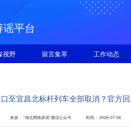
辟谣平台
媒视野
留言集萃
工作动态
汉口至宜昌北标杆列车全部取消？官方回
来源： “湖北网络辟谣”微信公众号
时间： 2026-07-06