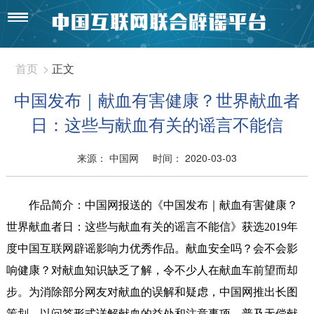
首页
>
正文
中国发布｜献血有害健康？世界献血者
日：这些与献血有关的谣言不能信
来源： 中国网
时间： 2020-03-03
作品简介：中国网
报送的《
中国发布｜献血有害健康？
世界献血者日：这些与献血有关的谣言不能信
》获选2019年
度中国互联网辟谣影响力优秀作品。
献血安全吗？会不会影
响健康？对献血知识缺乏了解，令不少人在献血车前望而却
步。为消除部分网友对献血的误解和疑虑，中国网推出长图
策划，以问答形式详解献血的益处和注意事项，普及无偿献