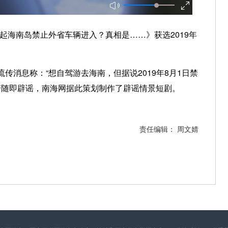
海南岛禁止外省车辆进入？真相是……》获选2019年
上流传消息称：“想自驾游去海南，但据说2019年8月1日禁
警随即辟谣，南海网据此策划制作了辟谣情景短剧。
责任编辑： 周文婧