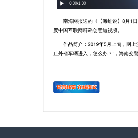
南海网报送的《【海蛙说】8月1日起
度中国互联网辟谣创意短视频。
作品简介：
2019年5月上旬，网
止外省车辆进入，怎么办？”，海南交