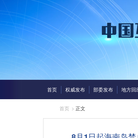
首页
权威发布
部委发布
地方回
首页
>
正文
8月1日起海南岛