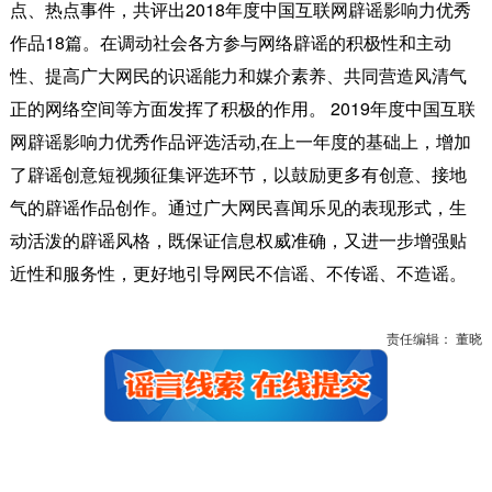
点、热点事件，共评出2018年度中国互联网辟谣影响力优秀
作品18篇。在调动社会各方参与网络辟谣的积极性和主动
性、提高广大网民的识谣能力和媒介素养、共同营造风清气
正的网络空间等方面发挥了积极的作用。 2019年度中国互联
网辟谣影响力优秀作品评选活动,在上一年度的基础上，增加
了辟谣创意短视频征集评选环节，以鼓励更多有创意、接地
气的辟谣作品创作。通过广大网民喜闻乐见的表现形式，生
动活泼的辟谣风格，既保证信息权威准确，又进一步增强贴
近性和服务性，更好地引导网民不信谣、不传谣、不造谣。
责任编辑： 董晓