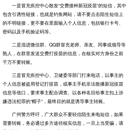
一是冒充疾控中心散发“交费接种新冠疫苗”的短信，其中
包含引诱性链接，也就是钓鱼网站，请不要点击陌生短信上
的不明链接，更不要在里面输入个人信息，包括银行卡号、
密码以及手机验证码等。
二是混进微信群、QQ群冒充老师、亲友、同事或领导等
熟人，在群里发送交费打疫苗的信息，在核实对方身份之前
千万不要转账。
三是冒充疾控中心、卫健委等部门打来电话，以事主的
个人信息被盗用登记打疫苗，或事主手机非法散播新冠疫苗
信息等借口，要求事主配合调查。以各种名目给事主扣上涉
嫌违法犯罪的“帽子”，最终目的就是诱导事主转账。
广州警方呼吁，广大群众不要轻信陌生来电短信，如果
需要转账，务必通过多方途径核实信息，一旦上当受骗，请