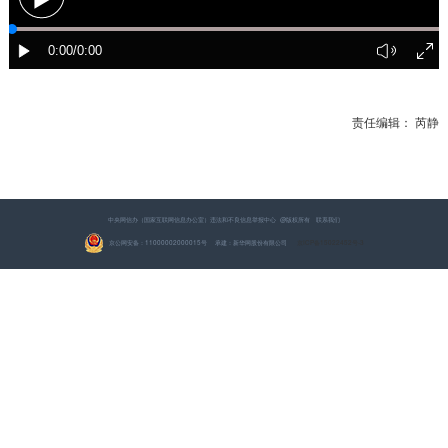
责任编辑： 芮静
中央网信办（国家互联网信息办公室）违法和不良信息举报中心
@版权所有
联系我们
京公网安备：11000002000015号 承建：新华网股份有限公司
京ICP备15022452号-3