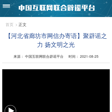
首页
>
正文
【河北省廊坊市网信办寄语】聚辟谣之
力 扬文明之光
来源： 中国互联网联合辟谣平台
时间： 2021-08-25