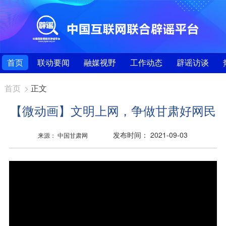
首页
联动要闻
融媒视野
工作动态
辟谣访谈
首页
>
正文
【微动画】文明上网，争做甘肃好网民
发布时间： 2021-09-03
来源： 中国甘肃网