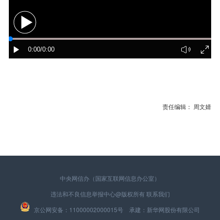
责任编辑： 周文婧
中央网信办（国家互联网信息办公室）
违法和不良信息举报中心
@版权所有
联系我们
京公网安备：11000002000015号 承建：新华网股份有限公司