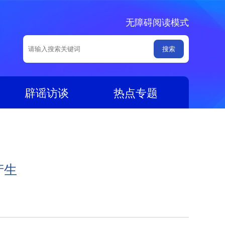
无障碍阅读模式
辟谣访谈
热点专题
产生