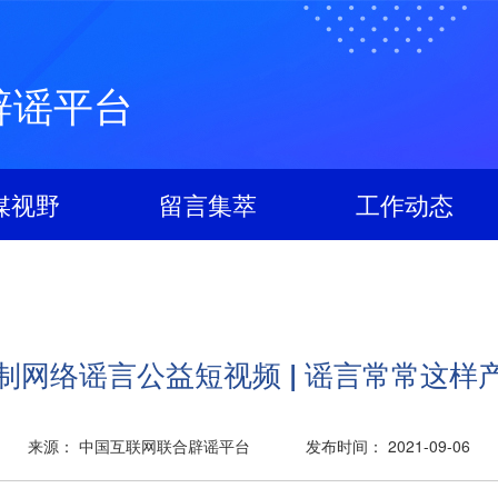
辟谣平台
媒视野
留言集萃
工作动态
制网络谣言公益短视频 | 谣言常常这样
来源： 中国互联网联合辟谣平台
发布时间： 2021-09-06