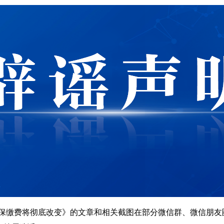
保缴费将彻底改变》的文章和相关截图在部分微信群、微信朋友