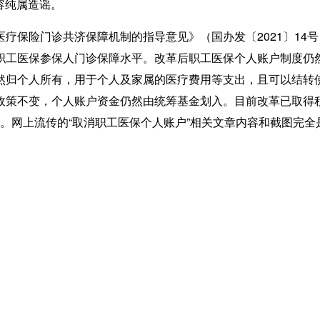
容纯属造谣。
保险门诊共济保障机制的指导意见》（国办发〔2021〕14
工医保参保人门诊保障水平。改革后职工医保个人账户制度仍然
然归个人所有，用于个人及家属的医疗费用等支出，且可以结转
策不变，个人账户资金仍然由统筹基金划入。目前改革已取得积
人次。网上流传的“取消职工医保个人账户”相关文章内容和截图完