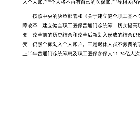
入个人账户”“个人将不再有自己的医保账户”等相关内
按照中央的决策部署和《关于建立健全职工基本医疗
障改革，建立健全职工医保普通门诊统筹，切实提高职
变，改革前的历史结余和改革后新划入形成的结余仍
变，仍然全额划入个人账户。三是退休人员不缴费的政
上半年普通门诊统筹惠及职工医保参保人11.24亿