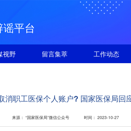
辟谣平台
媒视野
留言集萃
工作动态
取消职工医保个人账户? 国家医保局回
来源： “国家医保局”微信公众号
时间： 2023-10-27