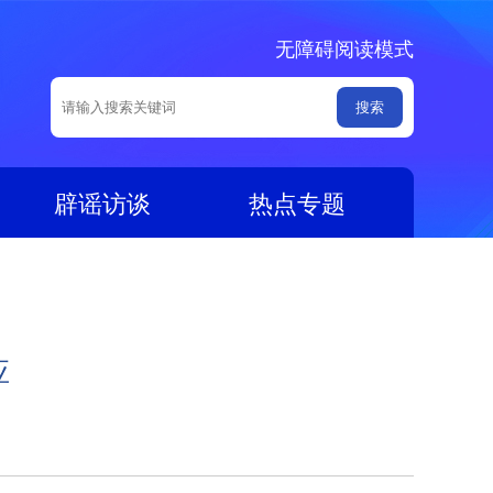
无障碍阅读模式
辟谣访谈
热点专题
应