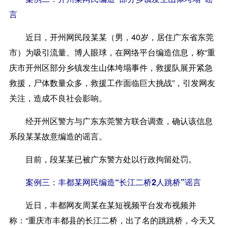
言
近日，开州网民段某某（男，40岁，居住广东省东莞
市）为吸引流量、博人眼球，在网络平台编造信息，称“重
庆市开州区部分乡镇发生山体垮塌事件，救援队展开紧急
救援，尸体数量众多，救援工作面临巨大挑战”，引发网友
关注，造成不良社会影响。
经开州区警方与广东东莞警方联合调查，确认该信息
系段某某故意编造的谣言。
目前，段某某已被广东警方处以行政拘留处罚。
案例三：丰都某网民编造“长江二桥2人跳桥”谣言
近日，丰都网友周某在某短视频平台发布视频并
称：“重庆市丰都县的长江二桥，出了名的跳跳桥，今天又