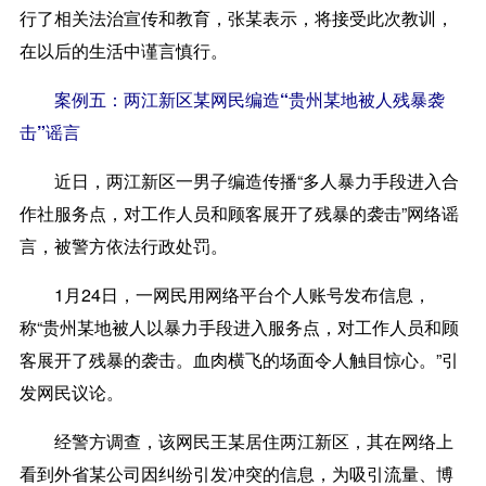
行了相关法治宣传和教育，张某表示，将接受此次教训，
在以后的生活中谨言慎行。
案例五：两江新区某网民编造“贵州某地被人残暴袭
击”谣言
近日，两江新区一男子编造传播“多人暴力手段进入合
作社服务点，对工作人员和顾客展开了残暴的袭击”网络谣
言，被警方依法行政处罚。
1月24日，一网民用网络平台个人账号发布信息，
称“贵州某地被人以暴力手段进入服务点，对工作人员和顾
客展开了残暴的袭击。血肉横飞的场面令人触目惊心。”引
发网民议论。
经警方调查，该网民王某居住两江新区，其在网络上
看到外省某公司因纠纷引发冲突的信息，为吸引流量、博