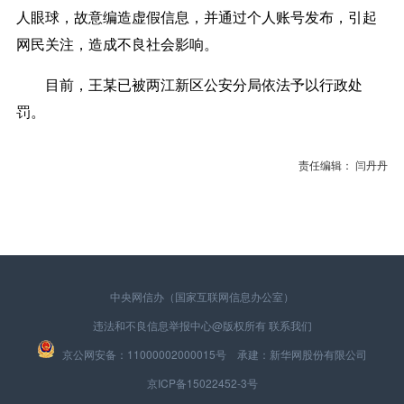
人眼球，故意编造虚假信息，并通过个人账号发布，引起
网民关注，造成不良社会影响。
目前，王某已被两江新区公安分局依法予以行政处
罚。
责任编辑： 闫丹丹
中央网信办（国家互联网信息办公室）
违法和不良信息举报中心
@版权所有
联系我们
京公网安备：11000002000015号 承建：新华网股份有限公司
京ICP备15022452-3号