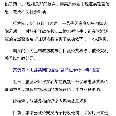
跳了两个。”经相关部门核实，周某系散布未经证实谣言信
息，造成不良社会影响。
经核实，3月13日11时许，一男子因家庭纠纷与家人
闹矛盾，一时想不开欲在长江二桥跳桥轻生，正在附近巡
逻的交巡警迅速赶往现场将该男子成功救下，非2人跳桥。
周某的行为已构成虚构事实扰乱公共秩序，被公安机
关予以行政处罚。
案例四：忠县某网民编造“某单位食物中毒”谣言
近日，忠县网民张某在某短视频平台发布忠县某单位
食物中毒，单位封锁消息的虚假评论，造成不良影响。
经核查，张某发布的评论内容为故意虚构。
目前，张某已被公安局给予行政处罚，民警对张某进