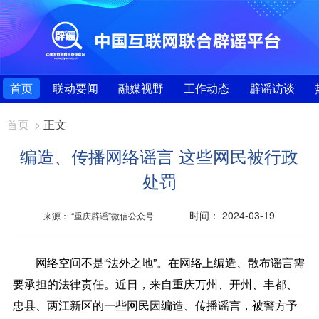
首页
联动要闻
融媒视野
工作动态
辟谣访谈
首页
>
正文
编造、传播网络谣言 这些网民被行政
处罚
时间： 2024-03-19
来源： “重庆辟谣”微信公众号
网络空间不是“法外之地”。在网络上编造、散布谣言需
要承担的法律责任。近日，来自重庆万州、开州、丰都、
忠县、两江新区的一些网民因编造、传播谣言，被警方予