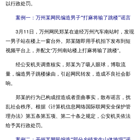
以行政处罚。
案例一：万州某网民编造男子“打麻将输了跳楼”谣言
3月11日，万州网民郑某在途经万州汽车南站时，发现
一男子站在楼上一窗台外。郑某随即用手机拍下发布到短
视频平台上，并配文“万州南站楼上打麻将输了跳楼”。
经公安机关调查核实，郑某为了吸人眼球，博取流
量，编造男子跳楼缘由，引起网民转发，造成不良社会影
响。
郑某的行为已构成捏造或者歪曲事实，散布谣言，扰
乱社会秩序。根据《计算机信息网络国际联网安全保护管
理办法》第五条第五项、第二十条之规定，公安机关依法
给予其行政处罚。
案例二：开州某网民编造“部分乡镇发生山体垮塌”谣