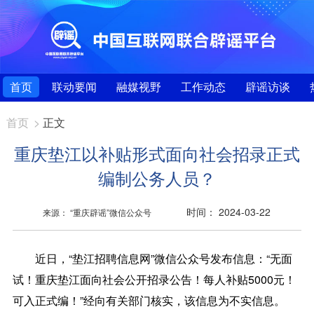
首页
联动要闻
融媒视野
工作动态
辟谣访谈
首页
>
正文
重庆垫江以补贴形式面向社会招录正式
编制公务人员？
时间： 2024-03-22
来源： “重庆辟谣”微信公众号
近日，“垫江招聘信息网”微信公众号发布信息：“无面
试！重庆垫江面向社会公开招录公告！每人补贴5000元！
可入正式编！”经向有关部门核实，该信息为不实信息。