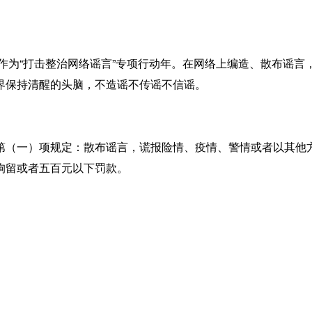
作为“打击整治网络谣言”专项行动年。在网络上编造、散布谣言
界保持清醒的头脑，不造谣不传谣不信谣。
（一）项规定：散布谣言，谎报险情、疫情、警情或者以其他方
拘留或者五百元以下罚款。