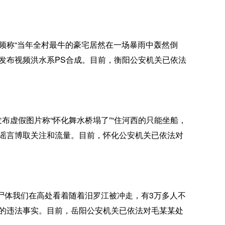
频称“当年全村最牛的豪宅居然在一场暴雨中轰然倒
发布视频洪水系PS合成。目前，衡阳公安机关已依法
虚假图片称“怀化舞水桥塌了”“住河西的只能坐船，
造谣言博取关注和流量。目前，怀化公安机关已依法对
尸体我们在高处看着随着汨罗江被冲走，有3万多人不
言的违法事实。目前，岳阳公安机关已依法对毛某某处