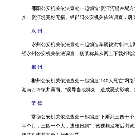
邵阳公安机关依法查处一起编造“资江河堤冲塌方”网
实，资江堤完好无损。经邵阳公安机关依法调查，唐
永 州
永州公安机关依法查处一起编造车辆被洪水冲走网络
经永州公安机关依法调查，杨某称其从网上下载外地
郴 州
郴州公安机关依法查处一起编造“140人死亡”网络谣
湖南万坪镇井暴雨。”误导当地群众，造成恶劣影响
常 德
常德公安机关依法查处一起编造“下雨死三四十个人
半个月，三四十个人，遭难日到”，该视频发布后浏
依法对李某某处以行政处罚。