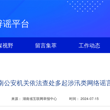
辟谣平台
媒视野
留言集萃
工作动态
南公安机关依法查处多起涉汛类网络谣
来源： 湖南省互联网举报中心
时间： 2024-07-15