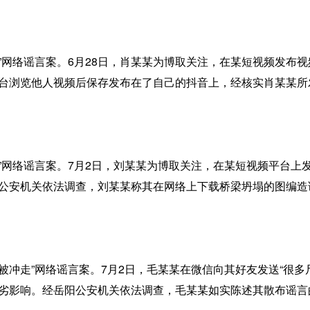
网络谣言案。6月28日，肖某某为博取关注，在某短视频发布视
平台浏览他人视频后保存发布在了自己的抖音上，经核实肖某某所
络谣言案。7月2日，刘某某为博取关注，在某短视频平台上发布
化公安机关依法调查，刘某某称其在网络上下载桥梁坍塌的图编
冲走”网络谣言案。7月2日，毛某某在微信向其好友发送“很多
恶劣影响。经岳阳公安机关依法调查，毛某某如实陈述其散布谣