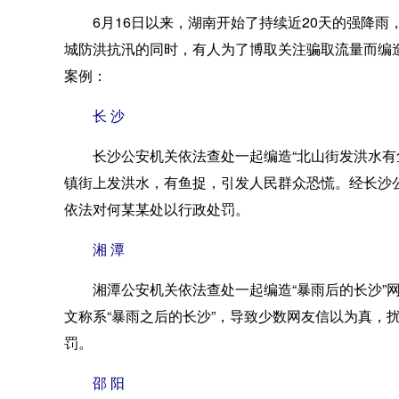
6月16日以来，湖南开始了持续近20天的强降雨，
城防洪抗汛的同时，有人为了博取关注骗取流量而编
案例：
长 沙
长沙公安机关依法查处一起编造“北山街发洪水有鱼
镇街上发洪水，有鱼捉，引发人民群众恐慌。经长沙
依法对何某某处以行政处罚。
湘 潭
湘潭公安机关依法查处一起编造“暴雨后的长沙”网
文称系“暴雨之后的长沙”，导致少数网友信以为真
罚。
邵 阳