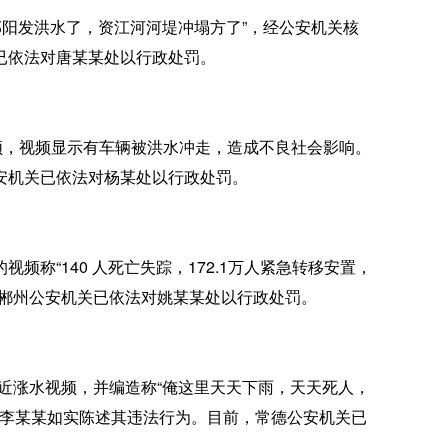
邵阳发洪水了，资江河河堤冲塌方了”，经公安机关核
已依法对唐某某处以行政处罚。
，视频显示有车辆被洪水冲走，造成不良社会影响。
安机关已依法对杨某处以行政处罚。
称“140 人死亡失踪，172.1万人紧急转移安置，
，郴州公安机关已依法对姚某某处以行政处罚。
近涨水视频，并编造称“俺这里天天下雨，天天死人，
，李某某如实陈述其违法行为。目前，常德公安机关已