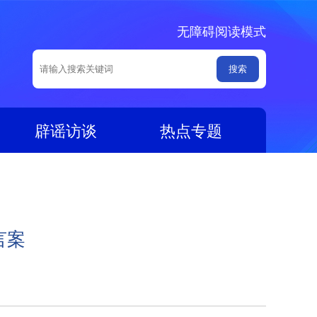
无障碍阅读模式
辟谣访谈
热点专题
言案