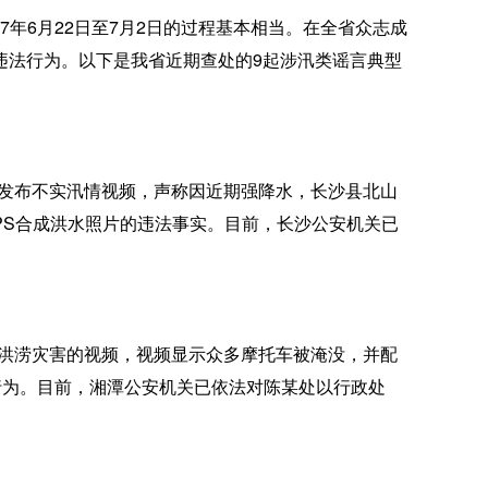
年6月22日至7月2日的过程基本相当。在全省众志成
违法行为。以下是我省近期查处的9起涉汛类谣言典型
台发布不实汛情视频，声称因近期强降水，长沙县北山
PS合成洪水照片的违法事实。目前，长沙公安机关已
外洪涝灾害的视频，视频显示众多摩托车被淹没，并配
行为。目前，湘潭公安机关已依法对陈某处以行政处