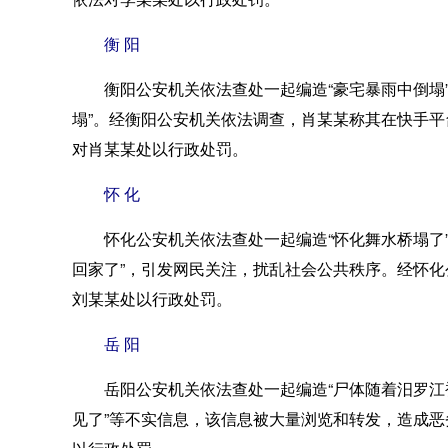
衡 阳
衡阳公安机关依法查处一起编造“豪宅暴雨中倒塌”
塌”。经衡阳公安机关依法调查，肖某某称其在快手
对肖某某处以行政处罚。
怀 化
怀化公安机关依法查处一起编造“怀化舞水桥塌了”网
回家了”，引发网民关注，扰乱社会公共秩序。经怀
刘某某处以行政处罚。
岳 阳
岳阳公安机关依法查处一起编造“尸体随着汨罗江被
见了”等不实信息，该信息被大量浏览和转发，造成