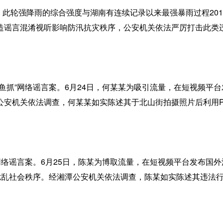
此轮强降雨的综合强度与湖南有连续记录以来最强暴雨过程2017
造谣言混淆视听影响防汛抗灾秩序，公安机关依法严厉打击此类
抓”网络谣言案。6月24日，何某某为吸引流量，在短视频平
公安机关依法调查，何某某如实陈述其于北山街拍摄照片后利用
络谣言案。6月25日，陈某为博取流量，在短视频平台发布国
，扰乱社会秩序。经湘潭公安机关依法调查，陈某如实陈述其违法