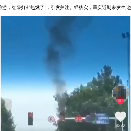
旅游，红绿灯都热燃了”，引发关注。
经核实，重庆近期未发生此