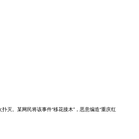
扑灭。某网民将该事件“移花接木”，恶意编造“重庆红