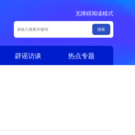
无障碍阅读模式
辟谣访谈
热点专题