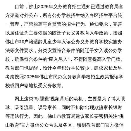
目前，佛山2025年义务教育招生通知已通过教育局官
方渠道对外公布，所有公办学校招生纳入各区招生平台统
一管理，严禁脱离平台监管的招生行为。通知要求，完善
以居住证为主要依据的随迁子女义务教育入学政策，按照
佛山市非户籍适龄儿童少年入读公办义务教育学校实施办
法等文件要求，分类安置符合条件的随迁子女入读公办学
校，确保符合条件的“应入尽入”，不得随意提高入学门槛。
教育部门也提醒，预计今年积分学位较少，建议家长及早
考虑按照2025年佛山市民办义务教育学校招生政策报读学
校或回户籍地接受义务教育。
网上这类“标题党”视频背后的动机，主要是为了博人眼
球、吸引流量、误导家长，同时不排除出现欺骗家长钱财
等违法行为。因此，佛山市教育局建议家长要密切关注“佛
山教育”官方微信公众号以及各区、镇街教育部门官方微信