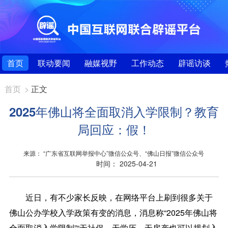
首页
联动要闻
融媒视野
工作动态
辟谣访谈
首页
>
正文
2025年佛山将全面取消入学限制？教育
局回应：假！
来源： “广东省互联网举报中心”微信公众号、“佛山日报”微信公众号
时间： 2025-04-21
近日，有不少家长反映，在网络平台上刷到很多关于
佛山公办学校入学政策有变的消息，消息称“2025年佛山将
全面取消入学限制”“无社保、无学历、无房产也可以规划入