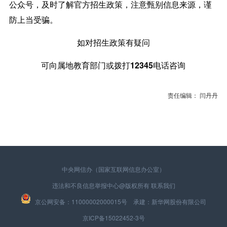
公众号，及时了解官方招生政策，注意甄别信息来源，谨
防上当受骗。
如对招生政策有疑问
可向属地教育部门或拨打12345电话咨询
责任编辑： 闫丹丹
中央网信办（国家互联网信息办公室）
违法和不良信息举报中心
@版权所有
联系我们
京公网安备：11000002000015号 承建：新华网股份有限公司
京ICP备15022452-3号