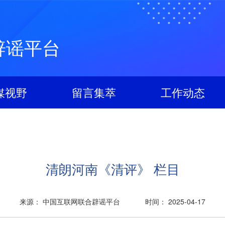
辟谣平台
媒视野
留言集萃
工作动态
清朗河南《清评》 栏目
来源： 中国互联网联合辟谣平台
时间： 2025-04-17