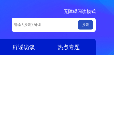
无障碍阅读模式
辟谣访谈
热点专题