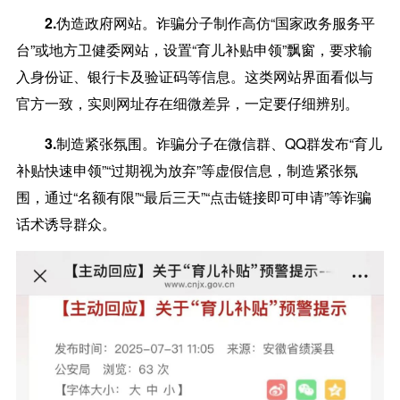
2.伪造政府网站。
诈骗分子制作高仿“国家政务服务平
台”或地方卫健委网站，设置“育儿补贴申领”飘窗，要求输
入身份证、银行卡及验证码等信息。这类网站界面看似与
官方一致，实则网址存在细微差异，一定要仔细辨别。
3.制造紧张氛围。
诈骗分子在微信群、QQ群发布“育儿
补贴快速申领”“过期视为放弃”等虚假信息，制造紧张氛
围，通过“名额有限”“最后三天”“点击链接即可申请”等诈骗
话术诱导群众。