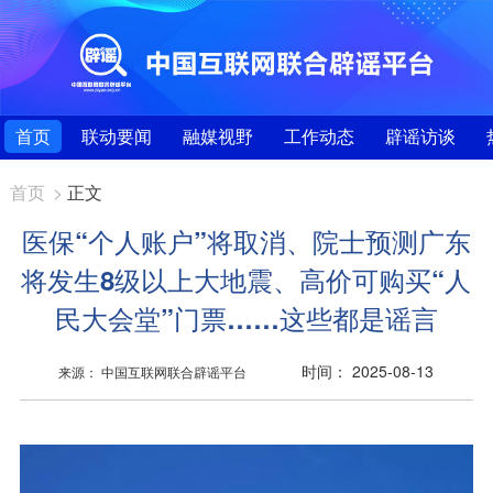
首页
联动要闻
融媒视野
工作动态
辟谣访谈
首页
>
正文
医保“个人账户”将取消、院士预测广东
将发生8级以上大地震、高价可购买“人
民大会堂”门票……这些都是谣言
时间： 2025-08-13
来源： 中国互联网联合辟谣平台