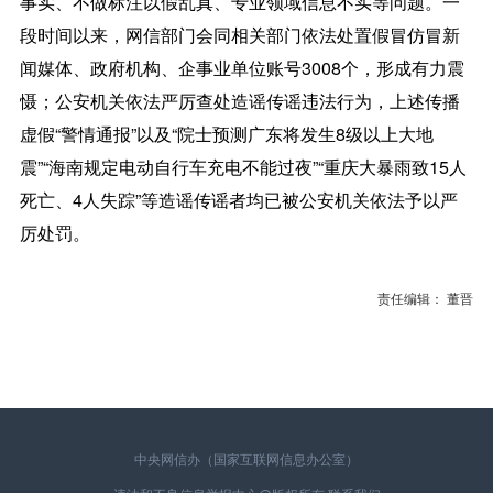
事实、不做标注以假乱真、专业领域信息不实等问题。一
段时间以来，网信部门会同相关部门依法处置假冒仿冒新
闻媒体、政府机构、企事业单位账号3008个，形成有力震
慑；公安机关依法严厉查处造谣传谣违法行为，上述传播
虚假“警情通报”以及“院士预测广东将发生8级以上大地
震”“海南规定电动自行车充电不能过夜”“重庆大暴雨致15人
死亡、4人失踪”等造谣传谣者均已被公安机关依法予以严
厉处罚。
责任编辑： 董晋
中央网信办（国家互联网信息办公室）