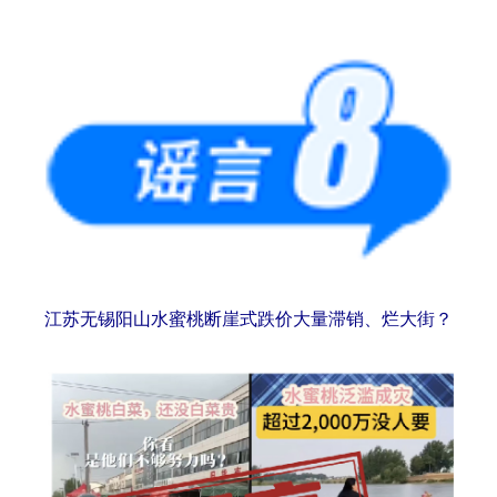
江苏无锡阳山水蜜桃断崖式跌价大量滞销、烂大街？