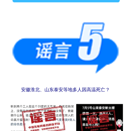
安徽淮北、山东泰安等地多人因高温死亡？