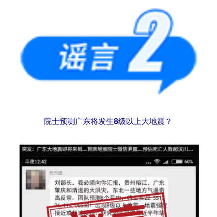
院士预测广东将发生8级以上大地震？