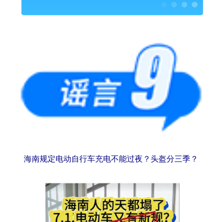
海南规定电动自行车充电不能过夜？头盔分三季？