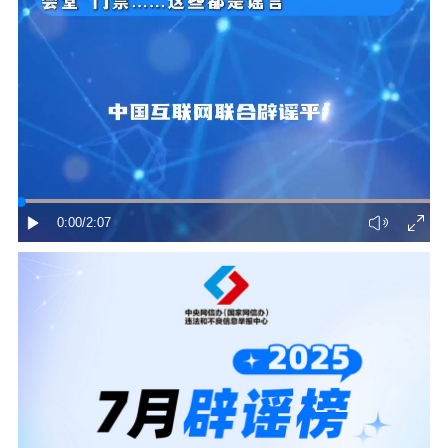
0:00
/2:07