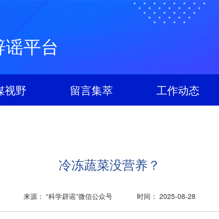
辟谣平台
媒视野
留言集萃
工作动态
冷冻蔬菜没营养？
来源： “科学辟谣”微信公众号
时间： 2025-08-28