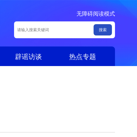
无障碍阅读模式
辟谣访谈
热点专题