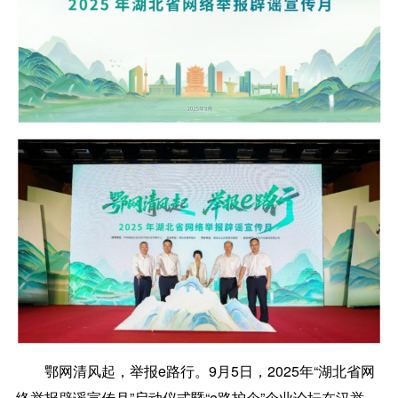
鄂网清风起，举报e路行。9月5日，2025年“湖北省网
络举报辟谣宣传月”启动仪式暨“e路护企”企业论坛在汉举