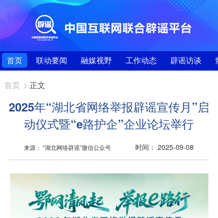
首页
联动要闻
融媒视野
工作动态
辟谣访谈
首页
>
正文
2025年“湖北省网络举报辟谣宣传月”启
动仪式暨“e路护企”企业论坛举行
时间： 2025-09-08
来源： “湖北网络辟谣”微信公众号