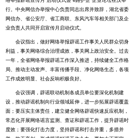
行。中央网信办举报中心负责同志出席并致辞，湖北省委
网信办、省公安厅、省工商联、东风汽车等相关部门及企
业负责人共同开启宣传月启动仪式。
会议指出，做好网络举报辟谣工作事关人民群众切身
利益，事关网络综合治理成效，事关网上政治安全。过去
一年，全省网络举报辟谣工作深入推进，持续健全工作格
局、推动主动发声、丰富传播手段、净化网络生态，各项
工作成效明显、社会反响积极良好。
会议强调，辟谣联动机制各成员单位要深化机制建
设，推动辟谣机制向行业领域延伸，进一步拓展辟谣覆盖
面；要压实主体责任，建立健全网络辟谣快速反应机制，
常态化开展网络谣言监测、查证和辟谣工作，提升辟谣时
度效；要强化打击力度，坚持辟谣和打击并重，多措并