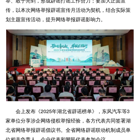
举、敢于亮剑，形成辟谣打谣工作合力；要加大正面宣
传，以本次网络举报辟谣宣传月活动为契机，结合实际策
划主题宣传活动，提升网络举报辟谣影响力。
会上发布《2025年湖北省辟谣榜单》，东风汽车等3
家单位分享涉企网络侵权举报经验，各方代表共同签署湖
北省网络举报辟谣倡议书。全省网络辟谣联动机制成员单
位相关负责人、企业代表和网民代表参加会议。