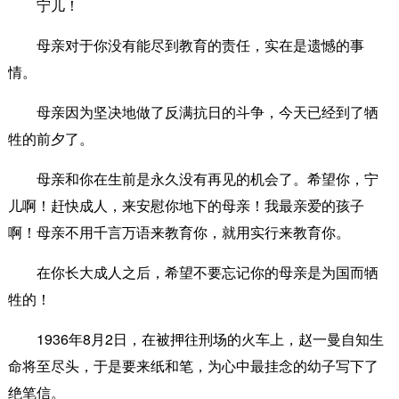
宁儿！
母亲对于你没有能尽到教育的责任，实在是遗憾的事
情。
母亲因为坚决地做了反满抗日的斗争，今天已经到了牺
牲的前夕了。
母亲和你在生前是永久没有再见的机会了。希望你，宁
儿啊！赶快成人，来安慰你地下的母亲！我最亲爱的孩子
啊！母亲不用千言万语来教育你，就用实行来教育你。
在你长大成人之后，希望不要忘记你的母亲是为国而牺
牲的！
1936年8月2日，在被押往刑场的火车上，赵一曼自知生
命将至尽头，于是要来纸和笔，为心中最挂念的幼子写下了
绝笔信。