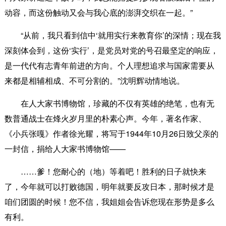
动容，而这份触动又会与我心底的澎湃交织在一起。”
“从前，我只看到信中‘就用实行来教育你’的深情；现在我
深刻体会到，这份‘实行’，是党员对党的号召最坚定的响应，
是一代代有志青年前进的方向。个人理想追求与国家需要从
来都是相辅相成、不可分割的。”沈明辉动情地说。
在人大家书博物馆，珍藏的不仅有英雄的绝笔，也有无
数普通战士在烽火岁月里的朴素心声。今年，著名作家、
《小兵张嘎》作者徐光耀，将写于1944年10月26日致父亲的
一封信，捐给人大家书博物馆——
……爹！您耐心的（地）等着吧！胜利的日子就快来
了，今年就可以打败德国，明年就要反攻日本，那时候才是
咱们团圆的时候！您不信，我姐姐会告诉您现在形势是多么
有利。