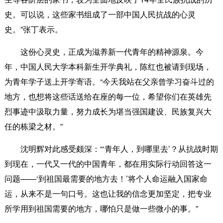
史。可以说，这些家书组成了一部中国人民抗战的心灵
史。”张丁表示。
这份心灵史，正成为滋养新一代青年的精神源泉。今
年，中国人民大学本科新生开学典礼，陈红也被请到现场，
为青年学子送上开学寄语。“今天我站在父亲曾学习奋斗过的
地方，也想将这些话送给在座的每一位，希望你们在英雄先
烈事迹中汲取力量，努力成长为堪当强国建设、民族复兴大
任的栋梁之材。”
沈明辉对此感受颇深：“‘青年人，到哪里去’？从抗战时期
到现在，一代又一代的中国青年，都在用实际行动回答这一
问题——‘到祖国最需要的地方去！’将个人命运融入国家命
运，从来不是一句口号。这也让我的信念更加坚定，把专业
所学用到祖国需要的地方，哪怕只是做一些微小的事。”