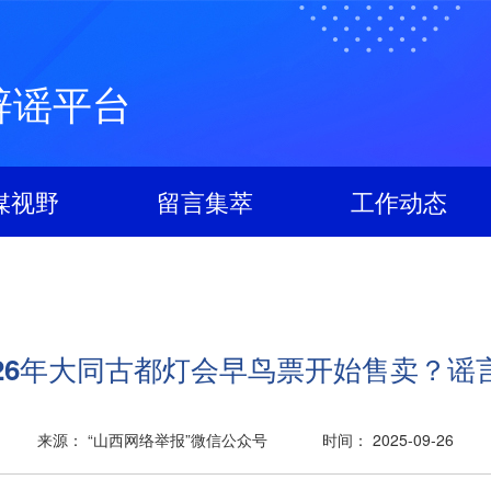
辟谣平台
媒视野
留言集萃
工作动态
026年大同古都灯会早鸟票开始售卖？谣
来源： “山西网络举报”微信公众号
时间： 2025-09-26