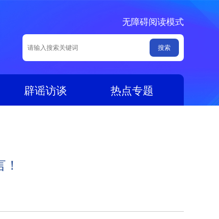
无障碍阅读模式
辟谣访谈
热点专题
言！