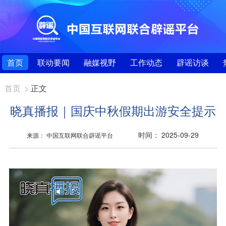
首页
联动要闻
融媒视野
工作动态
辟谣访谈
首页
>
正文
晓真播报｜国庆中秋假期出游安全提示
时间： 2025-09-29
来源： 中国互联网联合辟谣平台