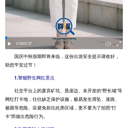
0:00
/0:37
国庆中秋假期即将来临，这份出游安全提示请收好，
助您平安过节！
1.警惕野生网红景点
社交平台上的废弃矿坑、悬崖边、未开发的“野长城”等
网红打卡地，往往缺乏保护设施，极易发生滑坠、迷路、
被困等危险。应避免前往此类区域，更不要为了拍照“打
卡”而做出危险行为。