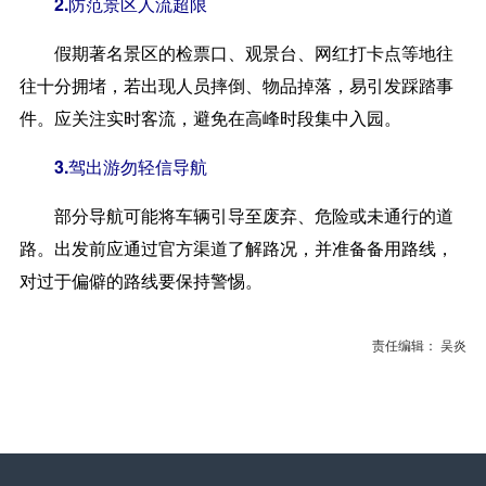
2.防范景区人流超限
假期著名景区的检票口、观景台、网红打卡点等地往
往十分拥堵，若出现人员摔倒、物品掉落，易引发踩踏事
件。应关注实时客流，避免在高峰时段集中入园。
3.驾出游勿轻信导航
部分导航可能将车辆引导至废弃、危险或未通行的道
路。出发前应通过官方渠道了解路况，并准备备用路线，
对过于偏僻的路线要保持警惕。
责任编辑： 吴炎