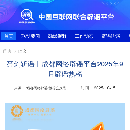
首页
联动要闻
融媒视野
工作动态
辟谣访谈
首页
>
正文
亮剑斩谣丨成都网络辟谣平台2025年9
月辟谣热榜
时间： 2025-10-15
来源： “成都网络辟谣”微信公众号