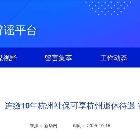
辟谣平台
媒视野
留言集萃
工作动态
、连缴10年杭州社保可享杭州退休待遇
来源： 新华网
时间： 2025-10-15