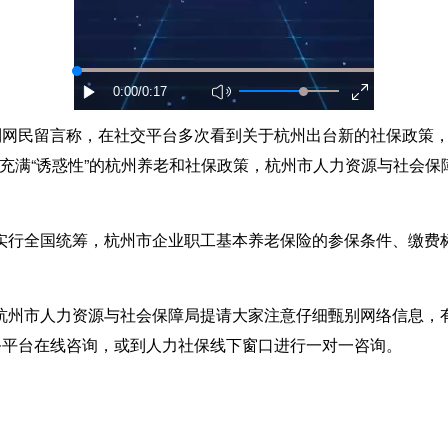
0:00
/0:17
网民留言称，在社交平台多次看到关于杭州出台新的社保政策，
类充满“诱惑性”的杭州养老和社保政策，杭州市人力资源与社会保
行全国统筹，杭州市企业职工基本养老保险的参保条件、缴费标
市人力资源与社会保障局提请大家注意仔细甄别网络信息，有疑
务平台在线咨询，或到人力社保线下窗口进行一对一咨询。