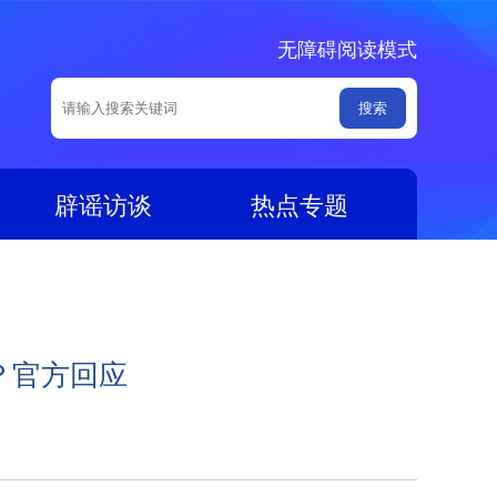
无障碍阅读模式
辟谣访谈
热点专题
？官方回应