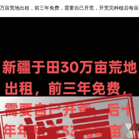
亩荒地出租，前三年免费，需要自己开荒，开荒完种植后每亩补贴