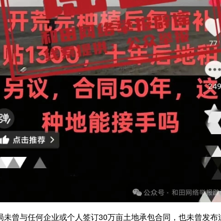
曾与任何企业或个人签订30万亩土地承包合同，也未曾发布过