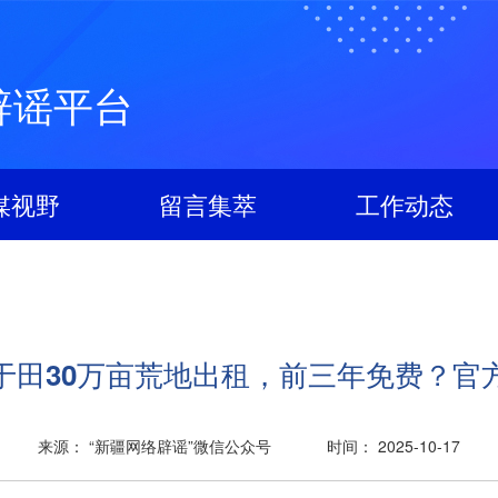
辟谣平台
媒视野
留言集萃
工作动态
于田30万亩荒地出租，前三年免费？官
来源： “新疆网络辟谣”微信公众号
时间： 2025-10-17