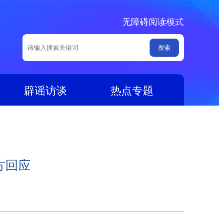
无障碍阅读模式
辟谣访谈
热点专题
方回应