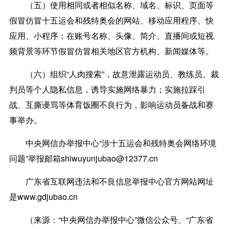
（五）使用相同或者相似名称、域名、标识、页面等
假冒仿冒十五运会和残特奥会的网站、移动应用程序、快
应用、小程序；在账号名称、头像、简介、直播间或短视
频背景等环节假冒仿冒相关地区官方机构、新闻媒体等。
（六）组织“人肉搜索”，故意泄露运动员、教练员、裁
判员等个人隐私信息，诱导实施网络暴力；实施拉踩引
战、互撕谩骂等体育饭圈不良行为，影响运动员备战和赛
事举办。
中央网信办举报中心“涉十五运会和残特奥会网络环境
问题”举报邮箱shiwuyunjubao@12377.cn
广东省互联网违法和不良信息举报中心官方网站网址
是www.gdjubao.cn
（来源：“中央网信办举报中心”微信公众号、“广东省