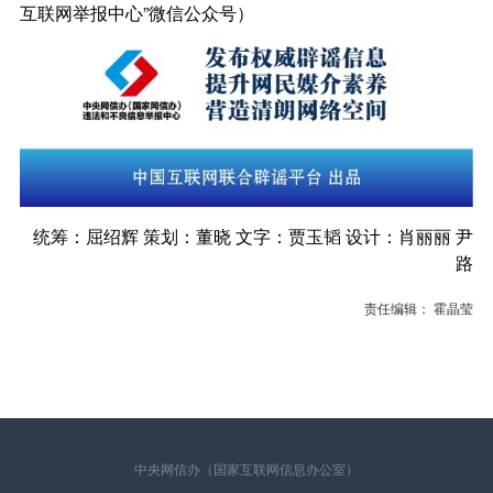
互联网举报中心”微信公众号）
统筹：屈绍辉 策划：董晓 文字：贾玉韬 设计：肖丽丽 尹
路
责任编辑： 霍晶莹
中央网信办（国家互联网信息办公室）