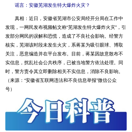
谣言：安徽芜湖发生特大爆炸火灾？
真相：
近日，安徽省芜湖市公安局经开分局在工作中
发现，一网民发布视频帖文称“芜湖发生特大爆炸火灾”，引
发部分网民的误解和恐慌，造成了不良社会影响。经警方
核实，芜湖该时段未发生火灾，系蒋某为吸引眼球、博取
关注，恶意编造并在平台发布。目前，蒋某因故意散布不
实信息，扰乱社会公共秩序，已被当地警方依法处理。同
时，警方责令其立即删除相关不实信息，消除不良影响。
（来源：“安徽省互联网违法和不良信息举报”微信公众
号）