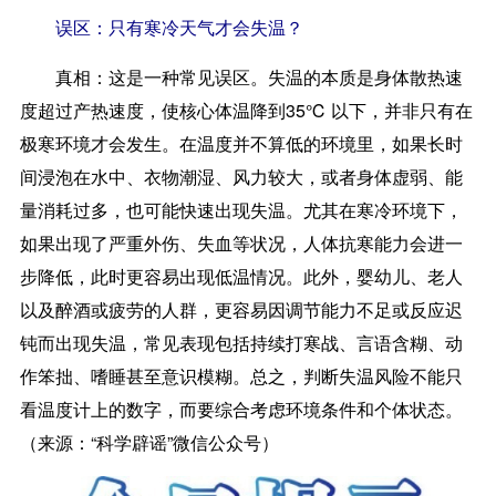
误区：只有寒冷天气才会失温？
真相：
这是一种常见误区。失温的本质是身体散热速
度超过产热速度，使核心体温降到35℃ 以下，并非只有在
极寒环境才会发生。在温度并不算低的环境里，如果长时
间浸泡在水中、衣物潮湿、风力较大，或者身体虚弱、能
量消耗过多，也可能快速出现失温。尤其在寒冷环境下，
如果出现了严重外伤、失血等状况，人体抗寒能力会进一
步降低，此时更容易出现低温情况。此外，婴幼儿、老人
以及醉酒或疲劳的人群，更容易因调节能力不足或反应迟
钝而出现失温，常见表现包括持续打寒战、言语含糊、动
作笨拙、嗜睡甚至意识模糊。总之，判断失温风险不能只
看温度计上的数字，而要综合考虑环境条件和个体状态。
（来源：“科学辟谣”微信公众号）