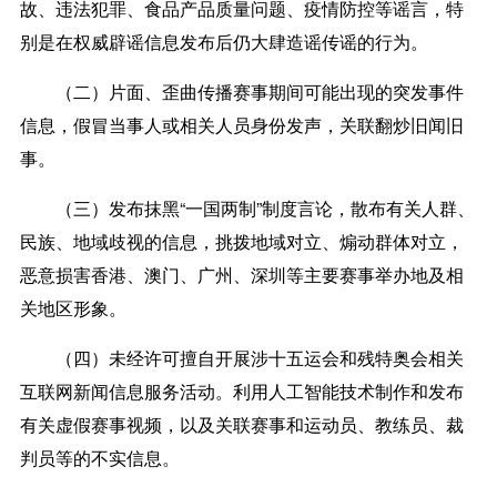
故、违法犯罪、食品产品质量问题、疫情防控等谣言，特
别是在权威辟谣信息发布后仍大肆造谣传谣的行为。
（二）片面、歪曲传播赛事期间可能出现的突发事件
信息，假冒当事人或相关人员身份发声，关联翻炒旧闻旧
事。
（三）发布抹黑“一国两制”制度言论，散布有关人群、
民族、地域歧视的信息，挑拨地域对立、煽动群体对立，
恶意损害香港、澳门、广州、深圳等主要赛事举办地及相
关地区形象。
（四）未经许可擅自开展涉十五运会和残特奥会相关
互联网新闻信息服务活动。利用人工智能技术制作和发布
有关虚假赛事视频，以及关联赛事和运动员、教练员、裁
判员等的不实信息。