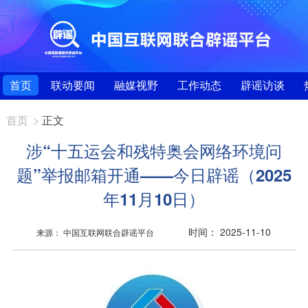
首页
联动要闻
融媒视野
工作动态
辟谣访谈
首页
>
正文
涉“十五运会和残特奥会网络环境问
题”举报邮箱开通——今日辟谣（2025
年11月10日）
时间： 2025-11-10
来源： 中国互联网联合辟谣平台