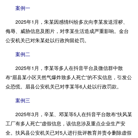
案例一
2025年1月，朱某因感情纠纷多次向李某发送淫秽、
侮辱、威胁信息及图片，对李某生活造成严重影响。金台
公安机关已对朱某处以行政拘留处罚。
案例二
2025年1月，李某等多人在抖音平台及微信群中散
布“眉县某小区天然气爆炸致多人死亡”的不实信息，引发公
众恐慌。眉县公安机关已对李某等6人处以行政罚款。
案例三
2025年3月，辛某、邓某等5人在抖音平台散布“扶风某
工厂有多人死亡”虚假信息，该信息涉及重点企业生产安
全。扶风县公安机关已对5人进行批评教育并责令删除虚假