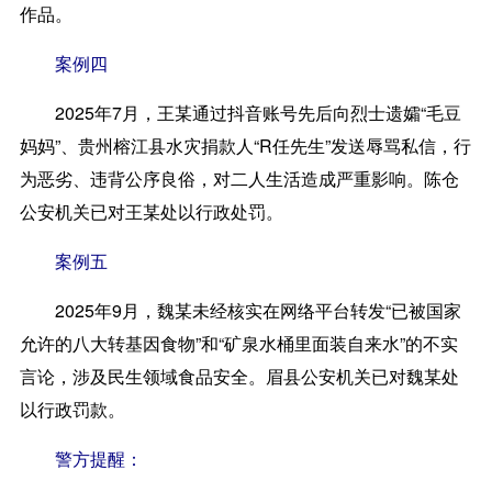
作品。
案例四
2025年7月，王某通过抖音账号先后向烈士遗孀“毛豆
妈妈”、贵州榕江县水灾捐款人“R任先生”发送辱骂私信，行
为恶劣、违背公序良俗，对二人生活造成严重影响。陈仓
公安机关已对王某处以行政处罚。
案例五
2025年9月，魏某未经核实在网络平台转发“已被国家
允许的八大转基因食物”和“矿泉水桶里面装自来水”的不实
言论，涉及民生领域食品安全。眉县公安机关已对魏某处
以行政罚款。
警方提醒：