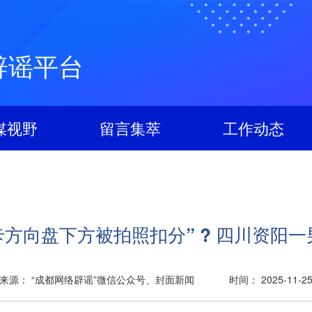
辟谣平台
媒视野
留言集萃
工作动态
卡方向盘下方被拍照扣分” ? 四川资阳一
来源： “成都网络辟谣”微信公众号、封面新闻
时间： 2025-11-2