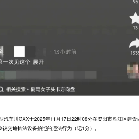
车川GXX于2025年11月17日22时08分在资阳市雁江区
象被交通执法设备拍照的违法行为（记1分）。