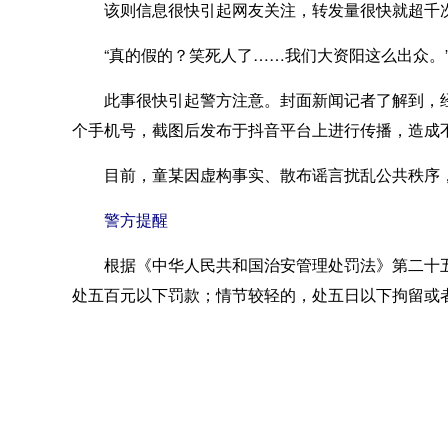
该则信息很快引起网友关注，转发量很快就超千
“真的假的？笑死人了……我们大资阳这么出众。”
此事很快引起警方注意。封面新闻记者了解到，经
个手机号，截图后发布于抖音平台上进行传播，造成
目前，童某因虚构事实、散布谣言扰乱公共秩序，
警方提醒
根据《中华人民共和国治安管理处罚法》第二十五
处五百元以下罚款；情节较轻的，处五日以下拘留或