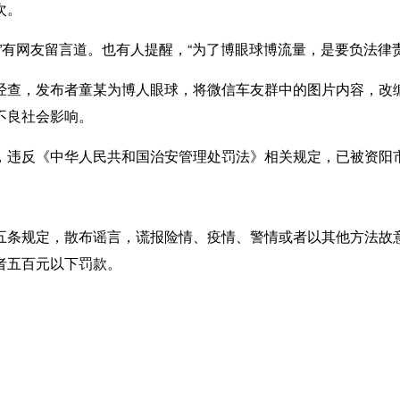
次。
有网友留言道。也有人提醒，“为了博眼球博流量，是要负法律责
查，发布者童某为博人眼球，将微信车友群中的图片内容，改编
不良社会影响。
违反《中华人民共和国治安管理处罚法》相关规定，已被资阳市
条规定，散布谣言，谎报险情、疫情、警情或者以其他方法故意
者五百元以下罚款。