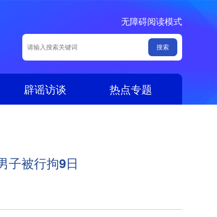
无障碍阅读模式
辟谣访谈
热点专题
男子被行拘9日
5