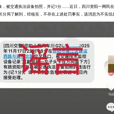
被交通执法设备拍照，并记1分……近日，四川资阳一网民在短
济区分局了解到，经核实，不存在上述处罚事实，该消息为不实信