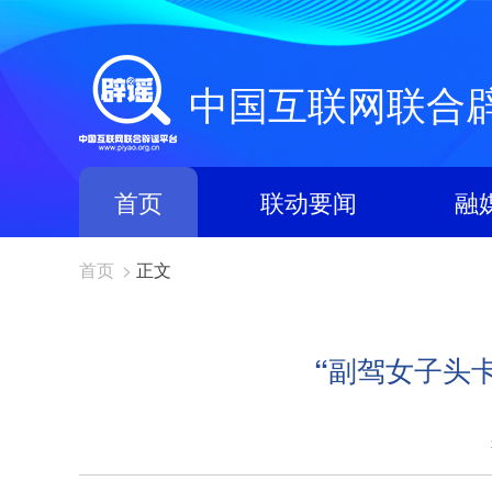
中国互联网联合
首页
联动要闻
融
首页
>
正文
“副驾女子头