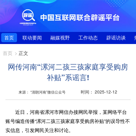
首页
联动要闻
融媒视野
工作动态
辟谣访谈
首页
>
正文
网传河南“漯河二孩三孩家庭享受购房
补贴”系谣言!
时间： 2025-12-12
来源： “清朗河南”微信公众号
近日，河南省漯河市网信办接网民举报，某网络平台
账号编造传播“漯河二孩三孩家庭享受购房补贴”的误导性不
实信息，引发网民关注和讨论。