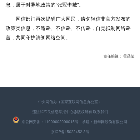
息，属于对异地政策的“张冠李戴”。
网信部门再次提醒广大网民，请勿轻信非官方发布的
政策类信息，不造谣、不信谣、不传谣，自觉抵制网络谣
言，共同守护清朗网络空间。
责任编辑： 霍晶莹
中央网信办（国家互联网信息办公室）
违法和不良信息举报中心
@版权所有
联系我们
京公网安备：11000002000015号 承建：新华网股份有限公司
京ICP备15022452-3号