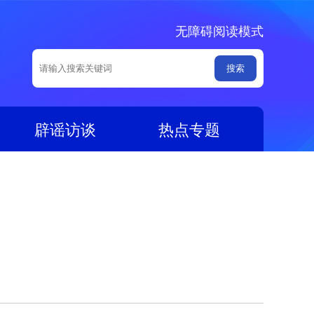
无障碍阅读模式
辟谣访谈
热点专题