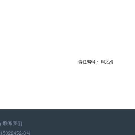
责任编辑： 周文婧
有
联系我们
022452-3号