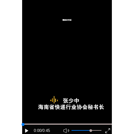
0:00
/0:45