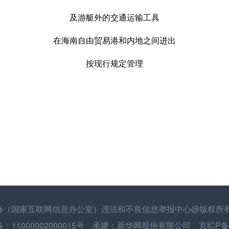
及游艇外的交通运输工具
在海南自由贸易港和内地之间进出
按现行规定管理
办（国家互联网信息办公室）违法和不良信息举报中心
@版权所
11000002000015号 承建：新华网股份有限公司 京ICP备15