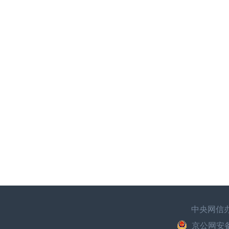
中央网信
京公网安备：