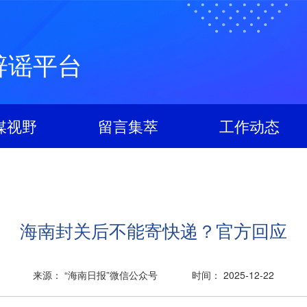
辟谣平台
媒视野
留言集萃
工作动态
海南封关后不能寄快递？官方回应
来源： “海南日报”微信公众号
时间： 2025-12-22