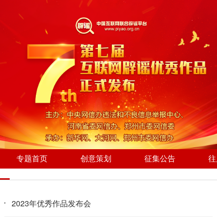
专题首页
创意策划
征集公告
往
2023年优秀作品发布会