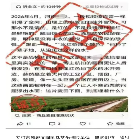
安阳市殷都区网民马某为博取关注、吸粉引流，通过