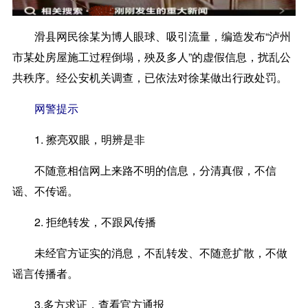
滑县网民徐某为博人眼球、吸引流量，编造发布“泸州
市某处房屋施工过程倒塌，殃及多人”的虚假信息，扰乱公
共秩序。经公安机关调查，已依法对徐某做出行政处罚。
网警提示
1.
擦亮双眼，明辨是非
不随意相信网上来路不明的信息，分清真假，不信
谣、不传谣。
2.
拒绝转发，不跟风传播
未经官方证实的消息，不乱转发、不随意扩散，不做
谣言传播者。
3.
多方求证，查看官方通报