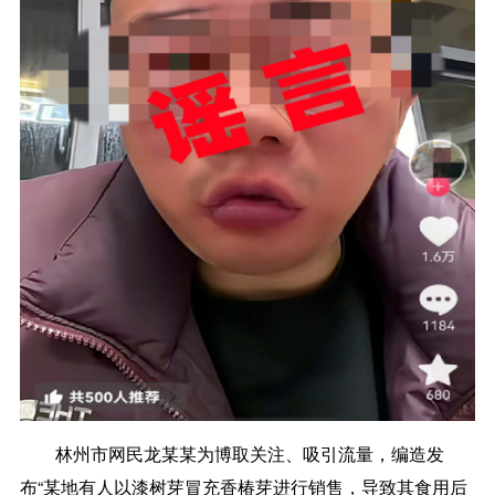
林州市网民龙某某为博取关注、吸引流量，编造发
布“某地有人以漆树芽冒充香椿芽进行销售，导致其食用后