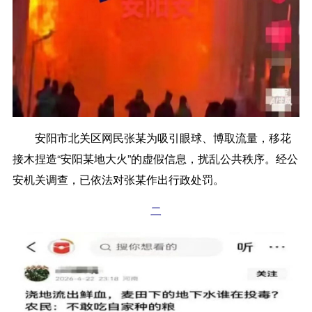
安阳市北关区网民张某为吸引眼球、博取流量，移花
接木捏造“安阳某地大火”的虚假信息，扰乱公共秩序。经公
安机关调查，已依法对张某作出行政处罚。
二