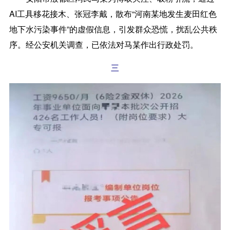
AI工具移花接木、张冠李戴，散布“河南某地发生麦田红色
地下水污染事件”的虚假信息，引发群众恐慌，扰乱公共秩
序。经公安机关调查，已依法对马某作出行政处罚。
三