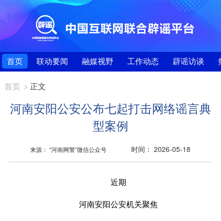
首页
联动要闻
融媒视野
工作动态
辟谣访谈
首页
>
正文
河南安阳公安公布七起打击网络谣言典
型案例
时间： 2026-05-18
来源： “河南网警”微信公众号
近期
河南安阳公安机关聚焦