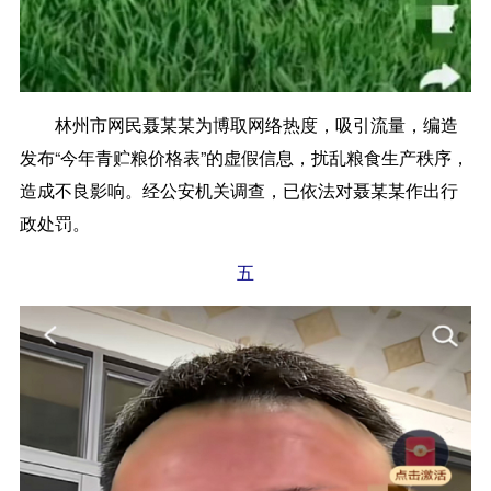
林州市网民聂某某为博取网络热度，吸引流量，编造
发布“今年青贮粮价格表”的虚假信息，扰乱粮食生产秩序，
造成不良影响。经公安机关调查，已依法对聂某某作出行
政处罚。
五