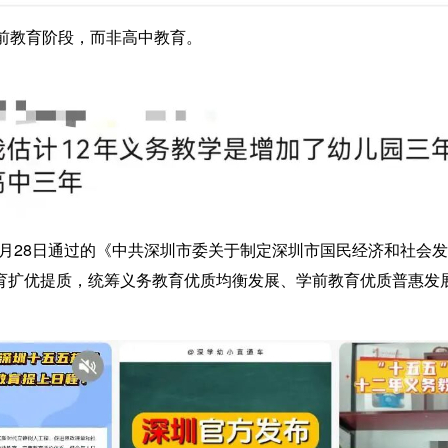
前教育阶段，而非高中教育。
2月28日通过的《中共深圳市委关于制定深圳市国民经济和社会
育扩优提质，统筹义务教育优质均衡发展、学前教育优质普惠发