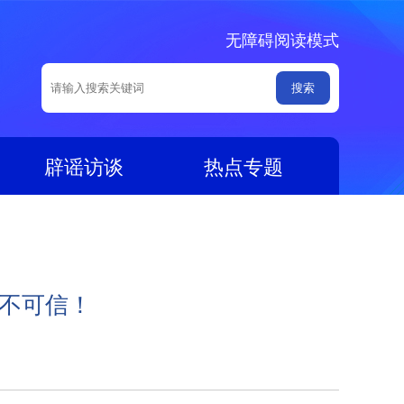
无障碍阅读模式
辟谣访谈
热点专题
：不可信！